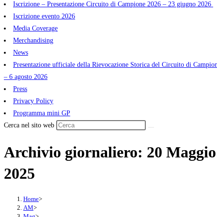
Iscrizione – Presentazione Circuito di Campione 2026 – 23 giugno 2026
Iscrizione evento 2026
Media Coverage
Merchandising
News
Presentazione ufficiale della Rievocazione Storica del Circuito di Campio
– 6 agosto 2026
Press
Privacy Policy
Programma mini GP
Cerca nel sito web
Archivio giornaliero: 20 Maggio
2025
Home
>
AM
>
Mag
>