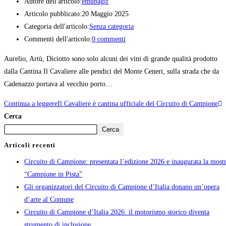
Autore dell'articolo:
emubagif
Articolo pubblicato:
20 Maggio 2025
Categoria dell'articolo:
Senza categoria
Commenti dell'articolo:
0 commenti
Aurelio, Artù, Diciotto sono solo alcuni dei vini di grande qualità prodotto
dalla Cantina Il Cavaliere alle pendici del Monte Ceneri, sulla strada che da
Cadenazzo portava al vecchio porto…
Continua a leggere
Il Cavaliere è cantina ufficiale del Circuito di Campione
Cerca
Cerca
Articoli recenti
Circuito di Campione: presentata l’edizione 2026 e inaugurata la most
“Campione in Pista”
Gli organizzatori del Circuito di Campione d’Italia donano un’opera
d’arte al Comune
Circuito di Campione d’Italia 2026: il motorismo storico diventa
strumento di inclusione