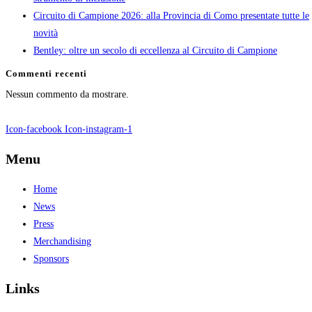
Circuito di Campione 2026: alla Provincia di Como presentate tutte le
novità
Bentley: oltre un secolo di eccellenza al Circuito di Campione
Commenti recenti
Nessun commento da mostrare.
Icon-facebook
Icon-instagram-1
Menu
Home
News
Press
Merchandising
Sponsors
Links