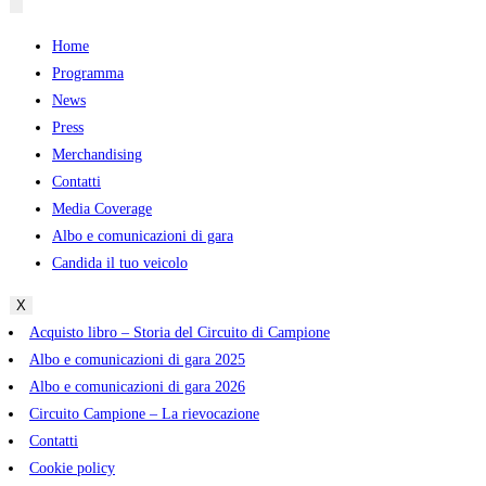
Home
Programma
News
Press
Merchandising
Contatti
Media Coverage
Albo e comunicazioni di gara
Candida il tuo veicolo
X
Acquisto libro – Storia del Circuito di Campione
Albo e comunicazioni di gara 2025
Albo e comunicazioni di gara 2026
Circuito Campione – La rievocazione
Contatti
Cookie policy